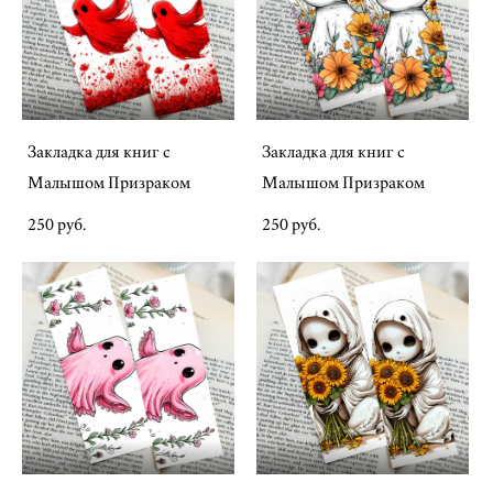
Закладка для книг с
Закладка для книг с
Малышом Призраком
Малышом Призраком
250 pуб.
250 pуб.