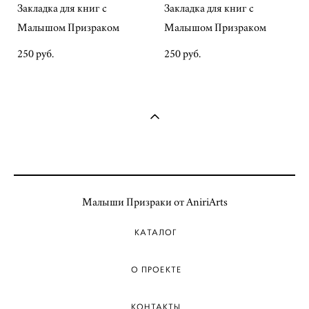
Закладка для книг с
Закладка для книг с
Малышом Призраком
Малышом Призраком
250 pуб.
250 pуб.
Малыши Призраки от AniriArts
КАТАЛОГ
О ПРОЕКТЕ
КОНТАКТЫ