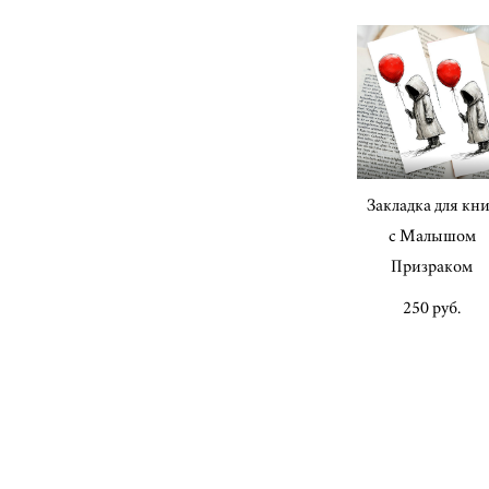
Закладка для кн
с Малышом
Призраком
250 pуб.