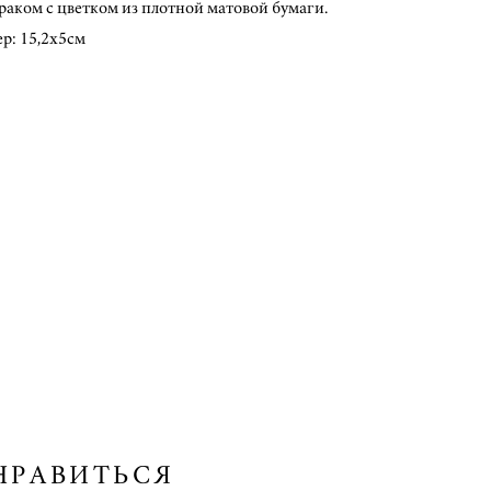
раком с цветком из плотной матовой бумаги.
р: 15,2х5см
НРАВИТЬСЯ