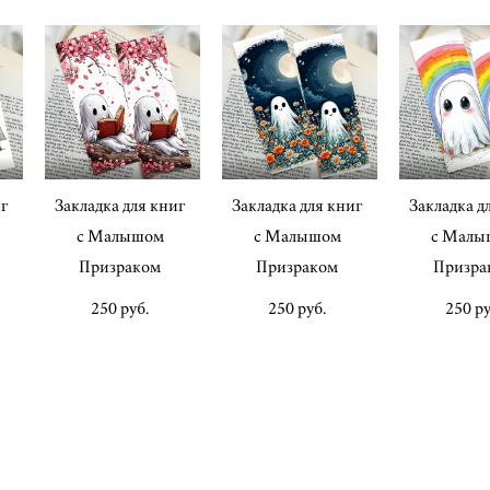
иг
Закладка для книг
Закладка для книг
Закладка д
с Малышом
с Малышом
с Малы
Призраком
Призраком
Призра
250 pуб.
250 pуб.
250 pу