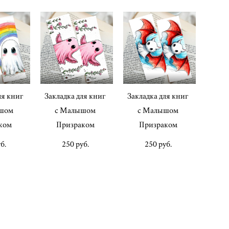
ля книг
Закладка для книг
Закладка для книг
шом
с Малышом
с Малышом
ком
Призраком
Призраком
б.
250 pуб.
250 pуб.