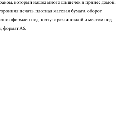
раком, который нашел много шишечек и принес домой.
оронняя печать, плотная матовая бумага, оборот
очно оформлен под почту: с разлиновкой и местом под
, формат А6.