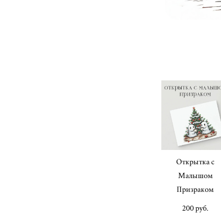
Открытка с
Малышом
Призраком
200 pуб.