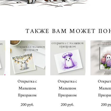
ТАКЖЕ ВАМ МОЖЕТ ПО
Открытка с
Открытка с
Открыт
Малышом
Малышом
Малы
Призраком
Призраком
Призра
200 pуб.
200 pуб.
200 pу