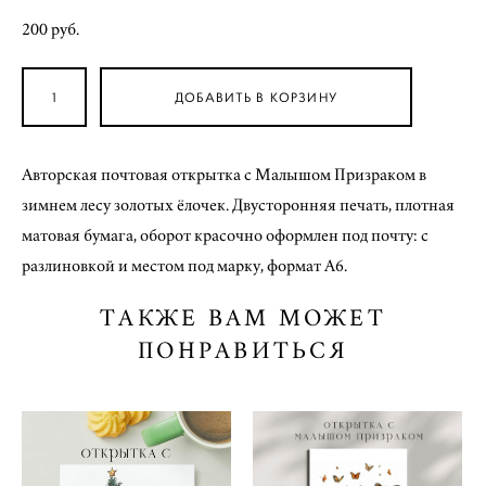
200 pуб.
ДОБАВИТЬ В КОРЗИНУ
Авторская почтовая открытка с Малышом Призраком в
зимнем лесу золотых ёлочек. Двусторонняя печать, плотная
матовая бумага, оборот красочно оформлен под почту: с
разлиновкой и местом под марку, формат А6.
ТАКЖЕ ВАМ МОЖЕТ
ПОНРАВИТЬСЯ