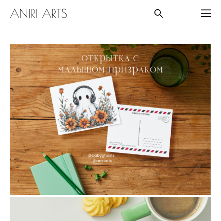
ANIRI ARTS