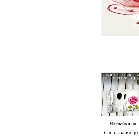
Наклейки на
банковские кар