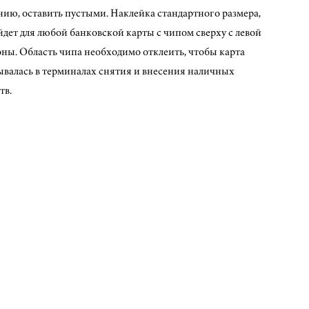
нию, оставить пустыми. Наклейка стандартного размера,
дет для любой банковской карты с чипом сверху с левой
оны. Область чипа необходимо отклеить, чтобы карта
ывалась в терминалах снятия и внесения наличных
тв.