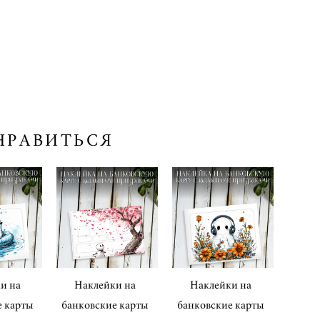
НРАВИТЬСЯ
и на
Наклейки на
Наклейки на
е карты
банковские карты
банковские карты