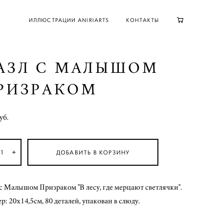
ИЛЛЮСТРАЦИИ ANIRIARTS
КОНТАКТЫ
АЗЛ С МАЛЫШОМ
РИЗРАКОМ
уб.
ДОБАВИТЬ В КОРЗИНУ
с Малышом Призраком "В лесу, где мерцают светлячки".
р: 20х14,5см, 80 деталей, упакован в слюду.