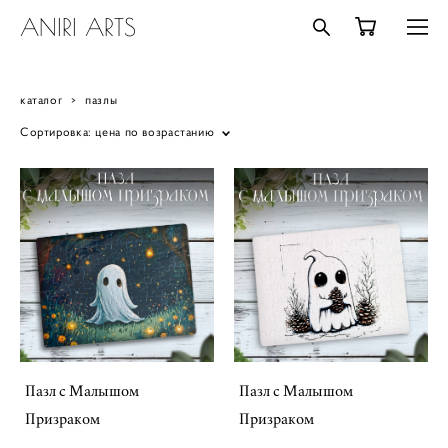
ANIRI ARTS
каталог
>
пазлы
Сортировка:
цена по возрастанию
Пазл с Малышом
Пазл с Малышом
Призраком
Призраком