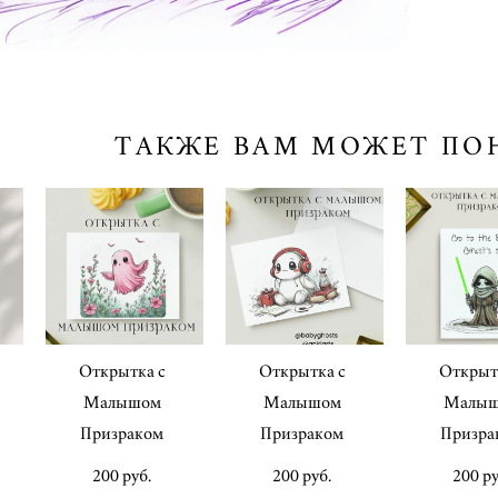
ТАКЖЕ ВАМ МОЖЕТ ПО
Открытка с
Открытка с
Открыт
Малышом
Малышом
Малы
Призраком
Призраком
Призра
200 pуб.
200 pуб.
200 pу