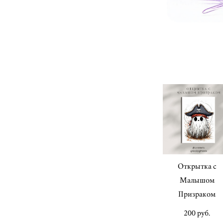
Открытка с
Малышом
Призраком
200 pуб.