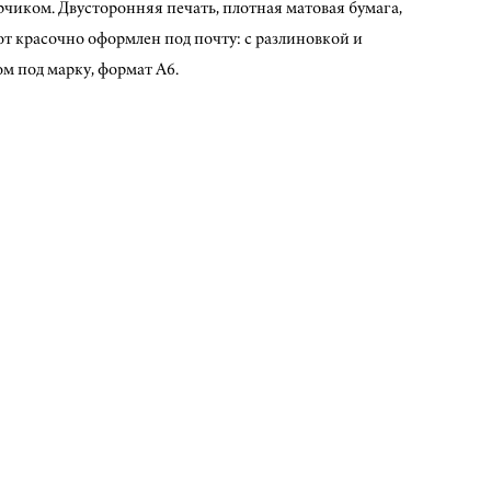
рчиком. Двусторонняя печать, плотная матовая бумага,
от красочно оформлен под почту: с разлиновкой и
м под марку, формат А6.