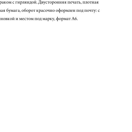
раком с гирляндой. Двусторонняя печать, плотная
ая бумага, оборот красочно оформлен под почту: с
новкой и местом под марку, формат А6.