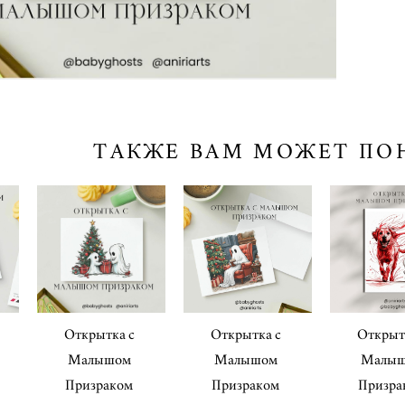
ТАКЖЕ ВАМ МОЖЕТ ПО
Открытка с
Открытка с
Открыт
Малышом
Малышом
Малы
Призраком
Призраком
Призра